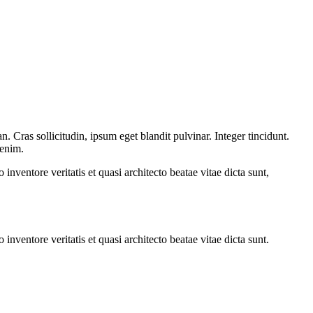
 Cras sollicitudin, ipsum eget blandit pulvinar. Integer tincidunt.
 enim.
nventore veritatis et quasi architecto beatae vitae dicta sunt,
nventore veritatis et quasi architecto beatae vitae dicta sunt.