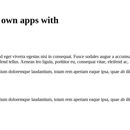
r own apps with
 eget viverra egestas nisi in consequat. Fusce sodales augue a accumsan.
 tellus. Aenean leo ligula, porttitor eu, consequat vitae, eleifend ac,
tium doloremque laudantium, totam rem aperiam eaque ipsa, quae ab illo i
tium doloremque laudantium, totam rem aperiam eaque ipsa, quae ab illo i