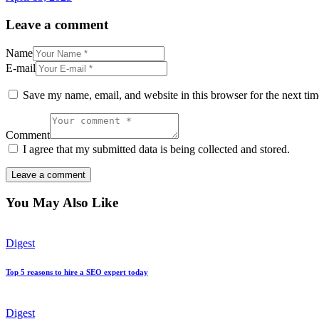
Leave a comment
Name
E-mail
Save my name, email, and website in this browser for the next ti
Comment
I agree that my submitted data is being collected and stored.
You May Also Like
Digest
Top 5 reasons to hire a SEO expert today
Digest