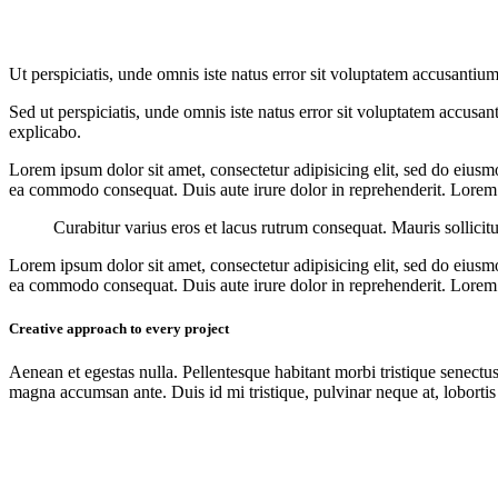
Ut perspiciatis, unde omnis iste natus error sit voluptatem accusantium
Sed ut perspiciatis, unde omnis iste natus error sit voluptatem accusan
explicabo.
Lorem ipsum dolor sit amet, consectetur adipisicing elit, sed do eiusm
ea commodo consequat. Duis aute irure dolor in reprehenderit. Lorem i
Curabitur varius eros et lacus rutrum consequat. Mauris sollicit
Lorem ipsum dolor sit amet, consectetur adipisicing elit, sed do eiusm
ea commodo consequat. Duis aute irure dolor in reprehenderit. Lorem i
Creative approach to every project
Aenean et egestas nulla. Pellentesque habitant morbi tristique senectus
magna accumsan ante. Duis id mi tristique, pulvinar neque at, lobortis 