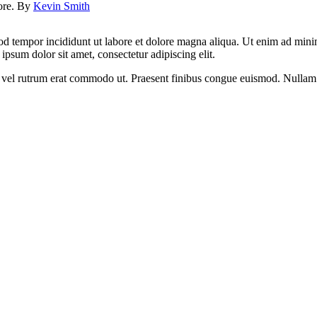
lore. By
Kevin Smith
od tempor incididunt ut labore et dolore magna aliqua. Ut enim ad minim
psum dolor sit amet, consectetur adipiscing elit.
sus, vel rutrum erat commodo ut. Praesent finibus congue euismod. Nullam