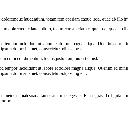
 doloremque laudantium, totam rem aperiam eaque ipsa, quae ab illo inven
tium doloremque laudantium, totam rem aperiam eaque ipsa, quae ab illo i
od tempor incididunt ut labore et dolore magna aliqua. Ut enim ad minim
psum dolor sit amet, consectetur adipiscing elit.
udin enim condimentum, luctus justo non, molestie nisl.
od tempor incididunt ut labore et dolore magna aliqua. Ut enim ad minim
psum dolor sit amet, consectetur adipiscing elit.
 et netus et malesuada fames ac turpis egestas. Fusce gravida, ligula non 
tortor.