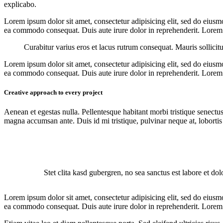
explicabo.
Lorem ipsum dolor sit amet, consectetur adipisicing elit, sed do eiusm
ea commodo consequat. Duis aute irure dolor in reprehenderit. Lorem i
Curabitur varius eros et lacus rutrum consequat. Mauris sollicit
Lorem ipsum dolor sit amet, consectetur adipisicing elit, sed do eiusm
ea commodo consequat. Duis aute irure dolor in reprehenderit. Lorem i
Creative approach to every project
Aenean et egestas nulla. Pellentesque habitant morbi tristique senectus
magna accumsan ante. Duis id mi tristique, pulvinar neque at, lobortis 
Stet clita kasd gubergren, no sea sanctus est labore et do
Lorem ipsum dolor sit amet, consectetur adipisicing elit, sed do eiusm
ea commodo consequat. Duis aute irure dolor in reprehenderit. Lorem i