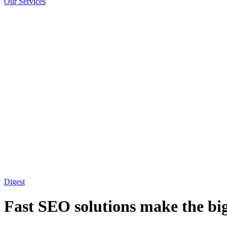
Our Services
Digest
Fast SEO solutions make the bi