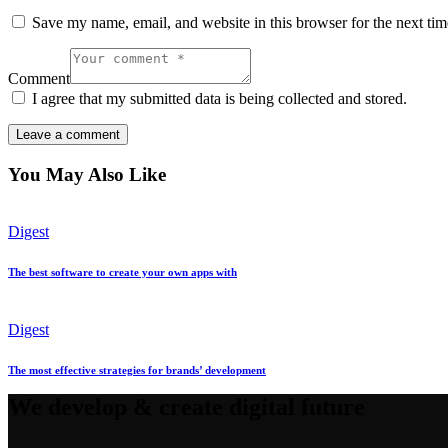
Save my name, email, and website in this browser for the next ti
Comment
I agree that my submitted data is being collected and stored.
You May Also Like
Digest
The best software to create your own apps with
Digest
The most effective strategies for brands’ development
We develop & create digital future