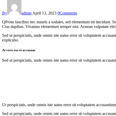
By
admin
April 13, 2023
0
Comments
Q
Proin faucibus nec mauris a sodales, sed elementum mi tincidunt. Sed
Cras dapibus. Vivamus elementum semper nisi. Aenean vulputate eleifend
Sed ut perspiciatis, unde omnis iste natus error sit voluptatem accusan
explicabo.
At vero eos et accusam
Sed ut perspiciatis, unde omnis iste natus error sit voluptatem accusan
Ut perspiciatis, unde omnis iste natus error sit voluptatem accusantium
Sed ut perspiciatis, unde omnis iste natus error sit voluptatem accusan