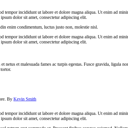
od tempor incididunt ut labore et dolore magna aliqua. Ut enim ad minim
psum dolor sit amet, consectetur adipiscing elit.
udin enim condimentum, luctus justo non, molestie nisl.
od tempor incididunt ut labore et dolore magna aliqua. Ut enim ad minim
psum dolor sit amet, consectetur adipiscing elit.
 et netus et malesuada fames ac turpis egestas. Fusce gravida, ligula non 
tortor.
lore. By
Kevin Smith
od tempor incididunt ut labore et dolore magna aliqua. Ut enim ad minim
psum dolor sit amet, consectetur adipiscing elit.