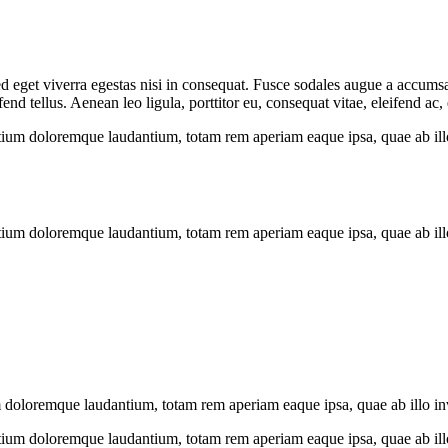
 eget viverra egestas nisi in consequat. Fusce sodales augue a accumsan.
 tellus. Aenean leo ligula, porttitor eu, consequat vitae, eleifend ac,
tium doloremque laudantium, totam rem aperiam eaque ipsa, quae ab illo i
tium doloremque laudantium, totam rem aperiam eaque ipsa, quae ab illo i
 doloremque laudantium, totam rem aperiam eaque ipsa, quae ab illo inven
tium doloremque laudantium, totam rem aperiam eaque ipsa, quae ab illo i