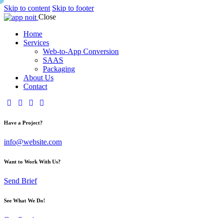
Skip to content
Skip to footer
Close
Home
Services
Web-to-App Conversion
SAAS
Packaging
About Us
Contact
Have a Project?
info@website.com
Want to Work With Us?
Send Brief
See What We Do!