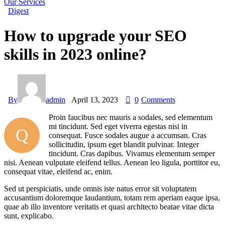
Our Services
Digest
How to upgrade your SEO
skills in 2023 online?
By
admin
April 13, 2023
0
Comments
Proin faucibus nec mauris a sodales, sed elementum
mi tincidunt. Sed eget viverra egestas nisi in
Q
consequat. Fusce sodales augue a accumsan. Cras
sollicitudin, ipsum eget blandit pulvinar. Integer
tincidunt. Cras dapibus. Vivamus elementum semper
nisi. Aenean vulputate eleifend tellus. Aenean leo ligula, porttitor eu,
consequat vitae, eleifend ac, enim.
Sed ut perspiciatis, unde omnis iste natus error sit voluptatem
accusantium doloremque laudantium, totam rem aperiam eaque ipsa,
quae ab illo inventore veritatis et quasi architecto beatae vitae dicta
sunt, explicabo.