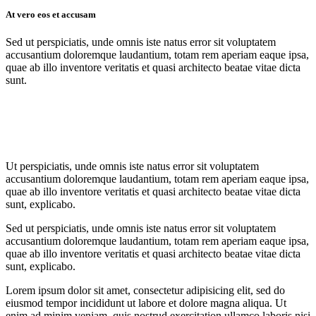
At vero eos et accusam
Sed ut perspiciatis, unde omnis iste natus error sit voluptatem
accusantium doloremque laudantium, totam rem aperiam eaque ipsa,
quae ab illo inventore veritatis et quasi architecto beatae vitae dicta
sunt.
Ut perspiciatis, unde omnis iste natus error sit voluptatem
accusantium doloremque laudantium, totam rem aperiam eaque ipsa,
quae ab illo inventore veritatis et quasi architecto beatae vitae dicta
sunt, explicabo.
Sed ut perspiciatis, unde omnis iste natus error sit voluptatem
accusantium doloremque laudantium, totam rem aperiam eaque ipsa,
quae ab illo inventore veritatis et quasi architecto beatae vitae dicta
sunt, explicabo.
Lorem ipsum dolor sit amet, consectetur adipisicing elit, sed do
eiusmod tempor incididunt ut labore et dolore magna aliqua. Ut
enim ad minim veniam, quis nostrud exercitation ullamco laboris nisi