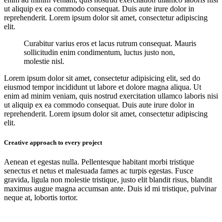
ut aliquip ex ea commodo consequat. Duis aute irure dolor in
reprehenderit. Lorem ipsum dolor sit amet, consectetur adipiscing
elit.
Curabitur varius eros et lacus rutrum consequat. Mauris
sollicitudin enim condimentum, luctus justo non,
molestie nisl.
Lorem ipsum dolor sit amet, consectetur adipisicing elit, sed do
eiusmod tempor incididunt ut labore et dolore magna aliqua. Ut
enim ad minim veniam, quis nostrud exercitation ullamco laboris nisi
ut aliquip ex ea commodo consequat. Duis aute irure dolor in
reprehenderit. Lorem ipsum dolor sit amet, consectetur adipiscing
elit.
Creative approach to every project
Aenean et egestas nulla. Pellentesque habitant morbi tristique
senectus et netus et malesuada fames ac turpis egestas. Fusce
gravida, ligula non molestie tristique, justo elit blandit risus, blandit
maximus augue magna accumsan ante. Duis id mi tristique, pulvinar
neque at, lobortis tortor.