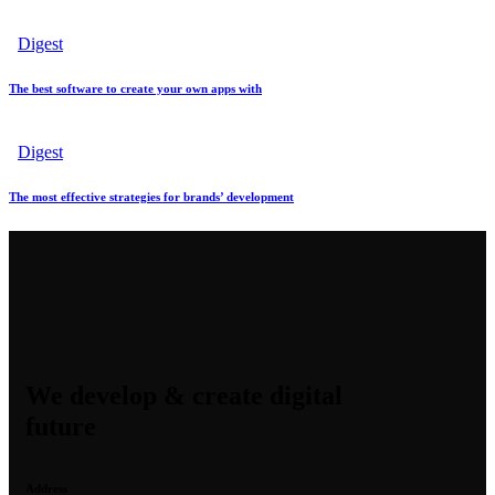
Digest
The best software to create your own apps with
Digest
The most effective strategies for brands’ development
We develop & create digital
future
Address