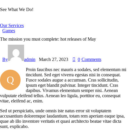
See What We Do!
Our Services
Games
The mission you must complete: hot releases of May
By
admin
March 27, 2023
0
Comments
Proin faucibus nec mauris a sodales, sed elementum mi
tincidunt. Sed eget viverra egestas nisi in consequat.
Q
Fusce sodales augue a accumsan. Cras sollicitudin,
ipsum eget blandit pulvinar. Integer tincidunt. Cras
dapibus. Vivamus elementum semper nisi. Aenean
vulputate eleifend tellus. Aenean leo ligula, porttitor eu, consequat
vitae, eleifend ac, enim.
Sed ut perspiciatis, unde omnis iste natus error sit voluptatem
accusantium doloremque laudantium, totam rem aperiam eaque ipsa,
quae ab illo inventore veritatis et quasi architecto beatae vitae dicta
sunt, explicabo.