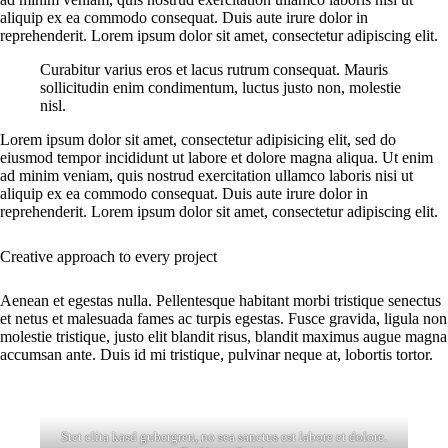
aliquip ex ea commodo consequat. Duis aute irure dolor in
reprehenderit. Lorem ipsum dolor sit amet, consectetur adipiscing elit.
Curabitur varius eros et lacus rutrum consequat. Mauris
sollicitudin enim condimentum, luctus justo non, molestie
nisl.
Lorem ipsum dolor sit amet, consectetur adipisicing elit, sed do
eiusmod tempor incididunt ut labore et dolore magna aliqua. Ut enim
ad minim veniam, quis nostrud exercitation ullamco laboris nisi ut
aliquip ex ea commodo consequat. Duis aute irure dolor in
reprehenderit. Lorem ipsum dolor sit amet, consectetur adipiscing elit.
Creative approach to every project
Aenean et egestas nulla. Pellentesque habitant morbi tristique senectus
et netus et malesuada fames ac turpis egestas. Fusce gravida, ligula non
molestie tristique, justo elit blandit risus, blandit maximus augue magna
accumsan ante. Duis id mi tristique, pulvinar neque at, lobortis tortor.
Stet clita kasd gubergren, no sea sanctus est labore et dolore.