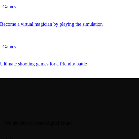
Games
Become a virtual magician by playing the simulation
Games
Ultimate shooting games for a friendly battle
We develop & create digital future