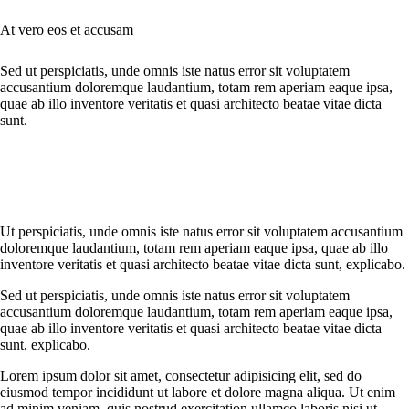
At vero eos et accusam
Sed ut perspiciatis, unde omnis iste natus error sit voluptatem
accusantium doloremque laudantium, totam rem aperiam eaque ipsa,
quae ab illo inventore veritatis et quasi architecto beatae vitae dicta
sunt.
Ut perspiciatis, unde omnis iste natus error sit voluptatem accusantium
doloremque laudantium, totam rem aperiam eaque ipsa, quae ab illo
inventore veritatis et quasi architecto beatae vitae dicta sunt, explicabo.
Sed ut perspiciatis, unde omnis iste natus error sit voluptatem
accusantium doloremque laudantium, totam rem aperiam eaque ipsa,
quae ab illo inventore veritatis et quasi architecto beatae vitae dicta
sunt, explicabo.
Lorem ipsum dolor sit amet, consectetur adipisicing elit, sed do
eiusmod tempor incididunt ut labore et dolore magna aliqua. Ut enim
ad minim veniam, quis nostrud exercitation ullamco laboris nisi ut