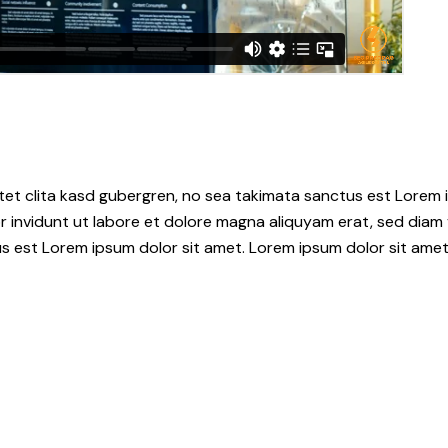
tet clita kasd gubergren, no sea takimata sanctus est Lorem i
 invidunt ut labore et dolore magna aliquyam erat, sed diam 
s est Lorem ipsum dolor sit amet. Lorem ipsum dolor sit amet,