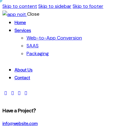
Skip to content
Skip to sidebar
Skip to footer
Close
Home
Services
Web-to-App Conversion
SAAS
Packaging
About Us
Contact
Have a Project?
info@website.com