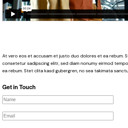
At vero eos et accusam et justo duo dolores et ea rebum. S
consetetur sadipscing elitr, sed diam nonumy eirmod tempor
ea rebum. Stet clita kasd gubergren, no sea takimata sanctu
Get in Touch