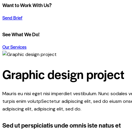
Want to Work With Us?
Send Brief
See What We Do!
$299
Our Services
Graphic design project
Mauris eu nisi eget nisi imperdiet vestibulum. Nunc sodales ve
turpis enim volutpSectetur adipiscing elit, sed do eiusm onse
adipiscing elit, adipiscing elit, sed do.
Sed ut perspiciatis unde omnis iste natus et