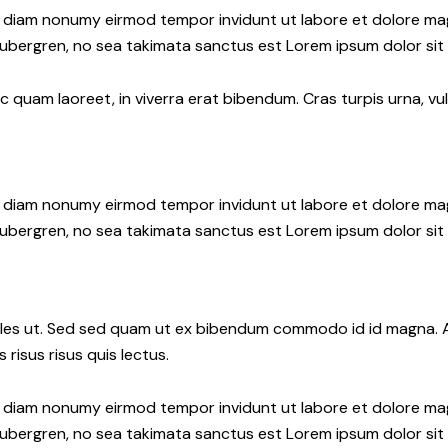
ed diam nonumy eirmod tempor invidunt ut labore et dolore ma
gubergren, no sea takimata sanctus est Lorem ipsum dolor sit
quam laoreet, in viverra erat bibendum. Cras turpis urna, vul
ed diam nonumy eirmod tempor invidunt ut labore et dolore ma
gubergren, no sea takimata sanctus est Lorem ipsum dolor sit
les ut. Sed sed quam ut ex bibendum commodo id id magna. Al
 risus risus quis lectus.
ed diam nonumy eirmod tempor invidunt ut labore et dolore ma
gubergren, no sea takimata sanctus est Lorem ipsum dolor sit