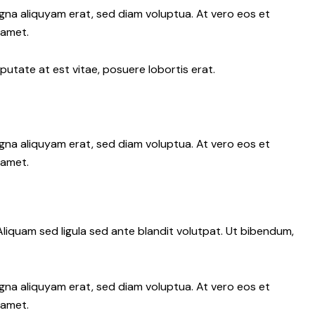
gna aliquyam erat, sed diam voluptua. At vero eos et
 amet.
putate at est vitae, posuere lobortis erat.
gna aliquyam erat, sed diam voluptua. At vero eos et
 amet.
iquam sed ligula sed ante blandit volutpat. Ut bibendum,
gna aliquyam erat, sed diam voluptua. At vero eos et
 amet.