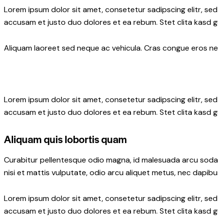
Lorem ipsum dolor sit amet, consetetur sadipscing elitr, s
accusam et justo duo dolores et ea rebum. Stet clita kasd 
Aliquam laoreet sed neque ac vehicula. Cras congue eros nec 
Lorem ipsum dolor sit amet, consetetur sadipscing elitr, s
accusam et justo duo dolores et ea rebum. Stet clita kasd 
Aliquam quis lobortis quam
Curabitur pellentesque odio magna, id malesuada arcu soda
nisi et mattis vulputate, odio arcu aliquet metus, nec dapibus
Lorem ipsum dolor sit amet, consetetur sadipscing elitr, s
accusam et justo duo dolores et ea rebum. Stet clita kasd 