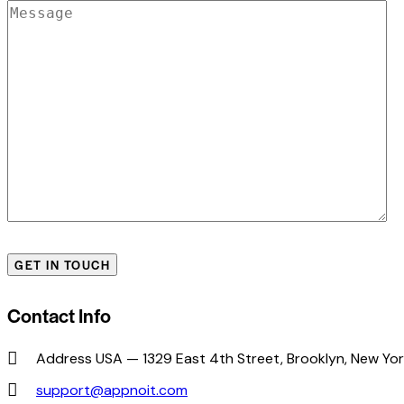
Contact Info
Address USA — 1329 East 4th Street, Brooklyn, New Yor
support@appnoit.com