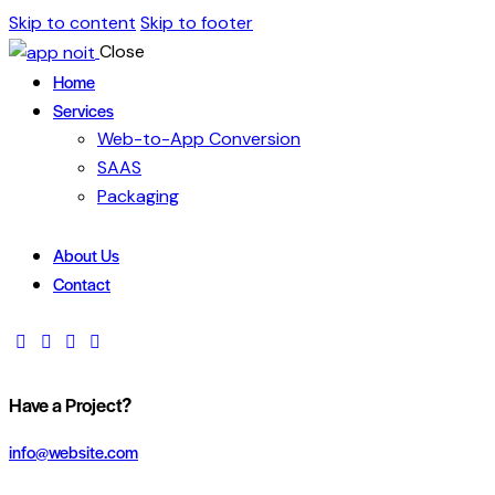
Skip to content
Skip to footer
Close
Home
Services
Web-to-App Conversion
SAAS
Packaging
About Us
Contact
Have a Project?
info@website.com