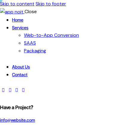
Skip to content
Skip to footer
Close
Home
Services
Web-to-App Conversion
SAAS
Packaging
About Us
Contact
Have a Project?
info@website.com